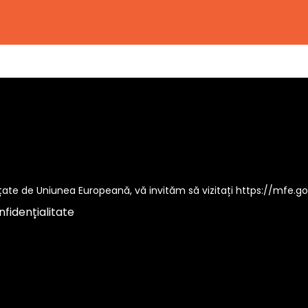
țate de Uniunea Europeană, vă invităm să vizitați
https://mfe.go
nfidențialitate