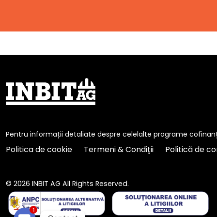
Pentru informații detaliate despre celelalte programe cofinan
Politica de cookie
Termeni & Condiții
Politică de co
© 2026 INBIT AG All Rights Reserved.
1