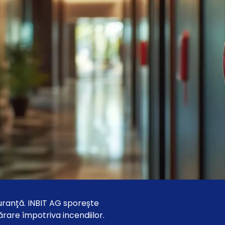
guranță. INBIT AG sporește
ărare împotriva incendiilor.