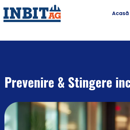
Acasă
Prevenire & Stingere in