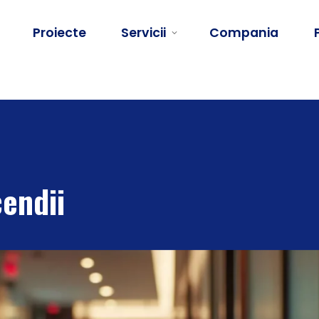
Proiecte
Servicii
Compania
cendii