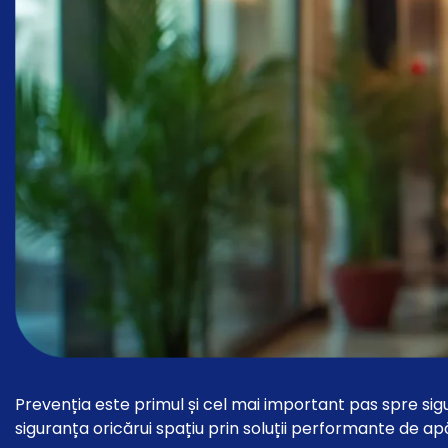
Prevenția este primul și cel mai important pas spre si
siguranța oricărui spațiu prin soluții performante de ap