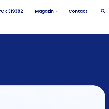
POR 319382
Magazin
Contact