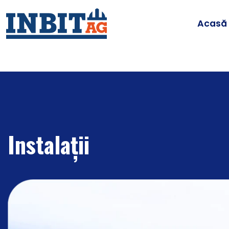
Acasă
Instalații