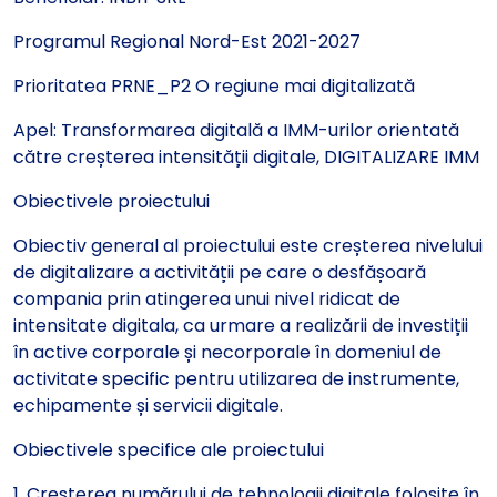
Programul Regional Nord-Est 2021-2027
Prioritatea PRNE_P2 O regiune mai digitalizată
Apel: Transformarea digitală a IMM-urilor orientată
către creșterea intensității digitale, DIGITALIZARE IMM
Obiectivele proiectului
Obiectiv general al proiectului este creșterea nivelului
de digitalizare a activității pe care o desfășoară
compania prin atingerea unui nivel ridicat de
intensitate digitala, ca urmare a realizării de investiții
în active corporale și necorporale în domeniul de
activitate specific pentru utilizarea de instrumente,
echipamente și servicii digitale.
Obiectivele specifice ale proiectului
1. Creșterea numărului de tehnologii digitale folosite în