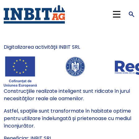
Digitalizarea activității INBIT SRL
Construcțiile realizate inteligent sunt ridicate în jurul
necesităților reale ale oamenilor.
Astfel, spațiile sunt transformate în habitate optime
pentru utilizare îndelungată și prietenoase cu mediul
înconjurător.
Beneficiar: INBIT SRL